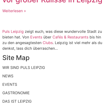
Weiterlesen »
Puls Leipzig
zeigt euch, was diese wundervolle Stadt zu
bieten hat. Von
Events
über
Cafés & Restaurants
bis hin
zu den angesagtesten
Clubs
. Leipzig ist viel mehr als du
denkst, lass dich überraschen…
Site Map
WIR SIND PULS LEIPZIG
NEWS
EVENTS
GASTRONOMIE
DAS IST LEIPZIG