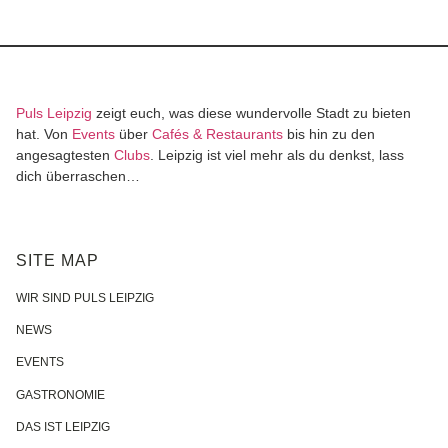
Puls Leipzig
zeigt euch, was diese wundervolle Stadt zu bieten
hat. Von
Events
über
Cafés & Restaurants
bis hin zu den
angesagtesten
Clubs
. Leipzig ist viel mehr als du denkst, lass
dich überraschen…
SITE MAP
WIR SIND PULS LEIPZIG
NEWS
EVENTS
GASTRONOMIE
DAS IST LEIPZIG