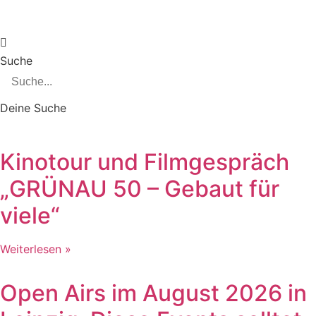
Zum
Inhalt
springen
Suche
Deine Suche
Kinotour und Filmgespräch
„GRÜNAU 50 – Gebaut für
viele“
Weiterlesen »
Open Airs im August 2026 in