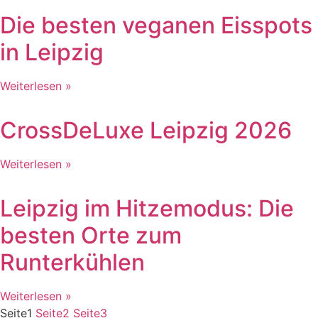
Die besten veganen Eisspots
in Leipzig
Weiterlesen »
CrossDeLuxe Leipzig 2026
Weiterlesen »
Leipzig im Hitzemodus: Die
besten Orte zum
Runterkühlen
Weiterlesen »
Seite
1
Seite
2
Seite
3