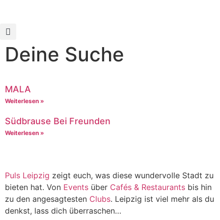
Deine Suche
MALA
Weiterlesen »
Südbrause Bei Freunden
Weiterlesen »
Puls Leipzig
zeigt euch, was diese wundervolle Stadt zu
bieten hat. Von
Events
über
Cafés & Restaurants
bis hin
zu den angesagtesten
Clubs
. Leipzig ist viel mehr als du
denkst, lass dich überraschen…