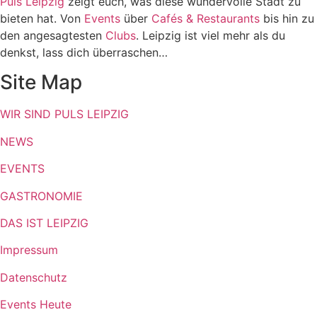
Puls Leipzig
zeigt euch, was diese wundervolle Stadt zu
bieten hat. Von
Events
über
Cafés & Restaurants
bis hin zu
den angesagtesten
Clubs
. Leipzig ist viel mehr als du
denkst, lass dich überraschen…
Site Map
WIR SIND PULS LEIPZIG
NEWS
EVENTS
GASTRONOMIE
DAS IST LEIPZIG
Impressum
Datenschutz
Events Heute