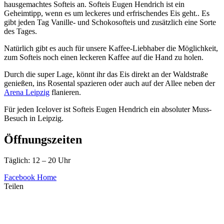
hausgemachtes Softeis an. Softeis Eugen Hendrich ist ein
Geheimtipp, wenn es um leckeres und erfrischendes Eis geht.. Es
gibt jeden Tag Vanille- und Schokosofteis und zusätzlich eine Sorte
des Tages.
Natürlich gibt es auch für unsere Kaffee-Liebhaber die Möglichkeit,
zum Softeis noch einen leckeren Kaffee auf die Hand zu holen.
Durch die super Lage, könnt ihr das Eis direkt an der Waldstraße
genießen, ins Rosental spazieren oder auch auf der Allee neben der
Arena Leipzig
flanieren.
Für jeden Icelover ist Softeis Eugen Hendrich ein absoluter Muss-
Besuch in Leipzig.
Öffnungszeiten
Täglich: 12 – 20 Uhr
Facebook
Home
Teilen