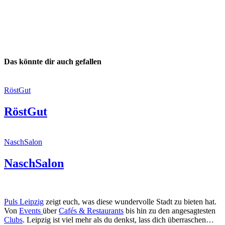
Das könnte dir auch gefallen
RöstGut
RöstGut
NaschSalon
NaschSalon
Puls Leipzig
zeigt euch, was diese wundervolle Stadt zu bieten hat.
Von
Events
über
Cafés & Restaurants
bis hin zu den angesagtesten
Clubs
. Leipzig ist viel mehr als du denkst, lass dich überraschen…