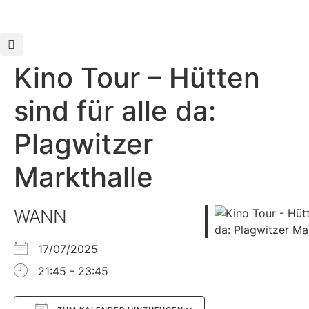
Kino Tour – Hütten
sind für alle da:
Plagwitzer
Markthalle
WANN
17/07/2025
21:45 - 23:45