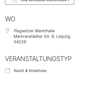
ZUM KALENDER HINZUFÜGEN
Google Kalender
iCalendar
WO
Plagwitzer Markthalle
Markranstädter Str. 8, Leipzig,
04229
VERANSTALTUNGSTYP
Kunst & Kreatives