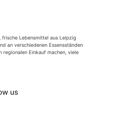
 frische Lebensmittel aus Leipzig
 und an verschiedenen Essensständen
n regionalen Einkauf machen, viele
low us