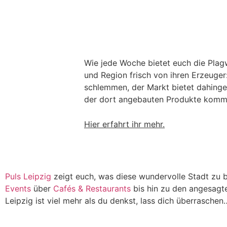
Wie jede Woche bietet euch die Plagw
und Region frisch von ihren Erzeuge
schlemmen, der Markt bietet dahingeh
der dort angebauten Produkte komme
Hier erfahrt ihr mehr.
Puls Leipzig
zeigt euch, was diese wundervolle Stadt zu b
Events
über
Cafés & Restaurants
bis hin zu den angesagt
Leipzig ist viel mehr als du denkst, lass dich überraschen