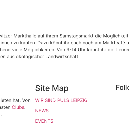
itzer Markthalle auf ihrem Samstagsmarkt die Möglichkeit,
r:innen zu kaufen. Dazu könnt ihr euch noch am Marktcafé
end viele Möglichkeiten. Von 9-14 Uhr könnt ihr dort eure
n aus ökologischer Landwirtschaft.
Site Map
Fol
ieten hat. Von
WIR SIND PULS LEIPZIG
esten
Clubs
.
NEWS
…
EVENTS