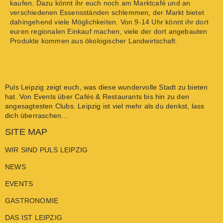
kaufen. Dazu könnt ihr euch noch am Marktcafé und an
verschiedenen Essensständen schlemmen, der Markt bietet
dahingehend viele Möglichkeiten. Von 9-14 Uhr könnt ihr dort
euren regionalen Einkauf machen, viele der dort angebauten
Produkte kommen aus ökologischer Landwirtschaft.
Puls Leipzig
zeigt euch, was diese wundervolle Stadt zu bieten
hat. Von
Events
über
Cafés & Restaurants
bis hin zu den
angesagtesten
Clubs
. Leipzig ist viel mehr als du denkst, lass
dich überraschen…
SITE MAP
WIR SIND PULS LEIPZIG
NEWS
EVENTS
GASTRONOMIE
DAS IST LEIPZIG