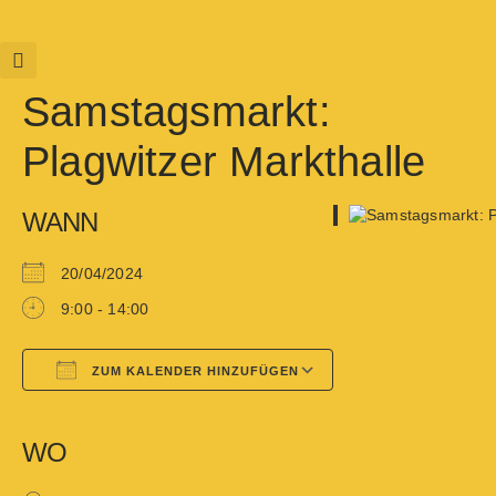
Samstagsmarkt:
Plagwitzer Markthalle
WANN
20/04/2024
9:00 - 14:00
ZUM KALENDER HINZUFÜGEN
Google Kalender
iCalendar
WO