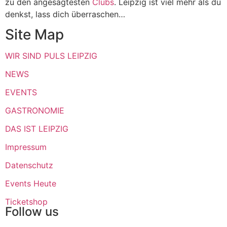
zu den angesagtesten
Clubs
. Leipzig ist viel mehr als du
denkst, lass dich überraschen…
Site Map
WIR SIND PULS LEIPZIG
NEWS
EVENTS
GASTRONOMIE
DAS IST LEIPZIG
Impressum
Datenschutz
Events Heute
Ticketshop
Follow us