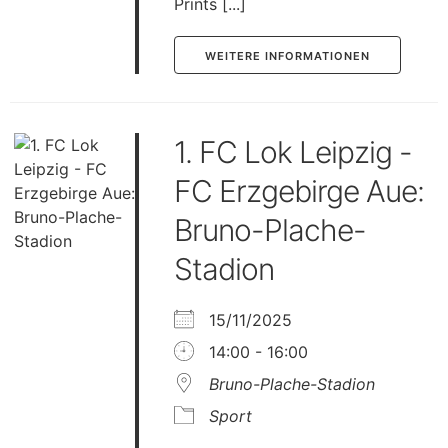
Prints [...]
WEITERE INFORMATIONEN
1. FC Lok Leipzig -
FC Erzgebirge Aue:
Bruno-Plache-
Stadion
15/11/2025
14:00 - 16:00
Bruno-Plache-Stadion
Sport