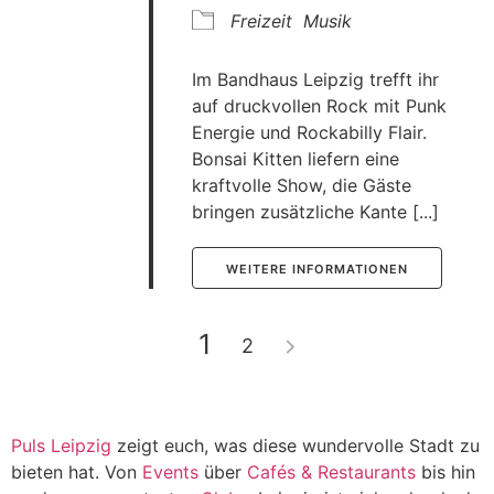
Freizeit
Musik
Im Bandhaus Leipzig trefft ihr
auf druckvollen Rock mit Punk
Energie und Rockabilly Flair.
Bonsai Kitten liefern eine
kraftvolle Show, die Gäste
bringen zusätzliche Kante [...]
WEITERE INFORMATIONEN
1
2
Puls Leipzig
zeigt euch, was diese wundervolle Stadt zu
bieten hat. Von
Events
über
Cafés & Restaurants
bis hin